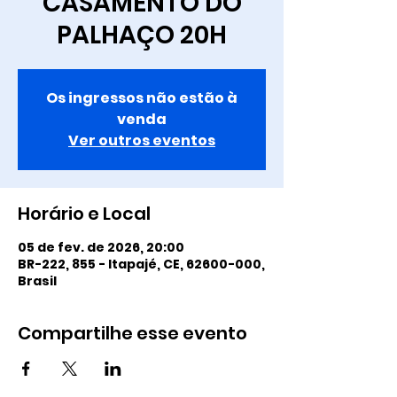
CASAMENTO DO
PALHAÇO 20H
Os ingressos não estão à
venda
Ver outros eventos
Horário e Local
05 de fev. de 2026, 20:00
BR-222, 855 - Itapajé, CE, 62600-000,
Brasil
Compartilhe esse evento