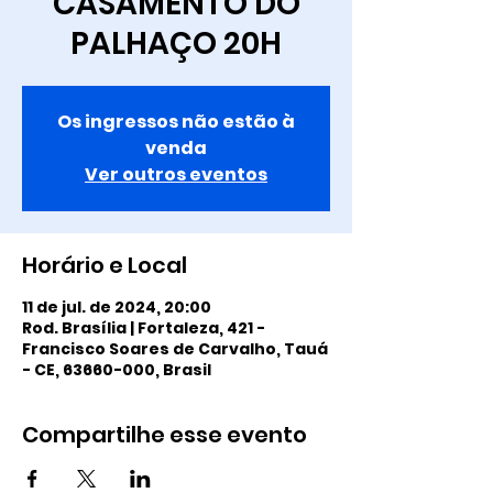
CASAMENTO DO
PALHAÇO 20H
Os ingressos não estão à
venda
Ver outros eventos
Horário e Local
11 de jul. de 2024, 20:00
Rod. Brasília | Fortaleza, 421 -
Francisco Soares de Carvalho, Tauá
- CE, 63660-000, Brasil
Compartilhe esse evento