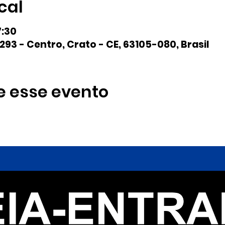
cal
7:30
293 - Centro, Crato - CE, 63105-080, Brasil
e esse evento