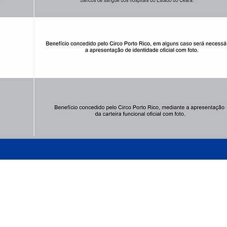
ARMADO LUXUOSAMENTE
AO LADO DO MATEUS SUPERMECADO - P