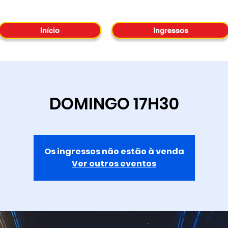
Início
Ingressos
DOMINGO 17H30
Os ingressos não estão à venda
Ver outros eventos