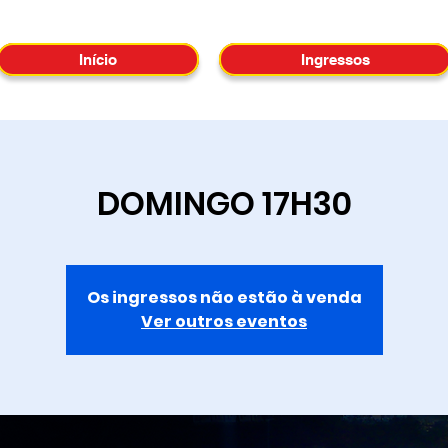
Início
Ingressos
DOMINGO 17H30
Os ingressos não estão à venda
Ver outros eventos