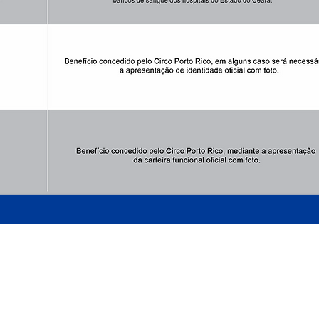
ARMADO LUXUOSAMENTE
AO LADO DO MATEUS SUPERMECADO - P