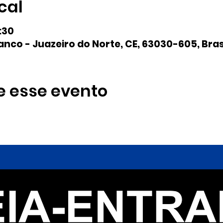
cal
7:30
anco - Juazeiro do Norte, CE, 63030-605, Bras
e esse evento