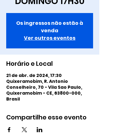
DOMINGO 17H30
Os ingressos não estão à
venda
Ver outros eventos
Horário e Local
21 de abr. de 2024, 17:30
Quixeramobim, R. Antonio
Conselheiro, 70 - Vila Sao Paulo,
Quixeramobim - CE, 63800-000,
Brasil
Compartilhe esse evento