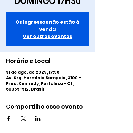
DOMINGO 17H30
Os ingressos não estão à
venda
Ver outros eventos
Horário e Local
31 de ago. de 2025, 17:30
Av. Srg. Hermínio Sampaio, 3100 -
Pres. Kennedy, Fortaleza - CE,
60355-512, Brasil
Compartilhe esse evento