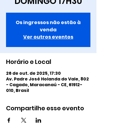
DOMINGO 17H30
Os ingressos não estão à
venda
Ver outros eventos
Horário e Local
26 de out. de 2025, 17:30
Av. Padre José Holanda do Vale, 802
- Cagado, Maracanaú - CE, 61912-
010, Brasil
Compartilhe esse evento