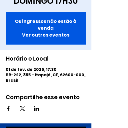
DOMINGO 17H30
Os ingressos não estão à
venda
Ver outros eventos
Horário e Local
01 de fev. de 2026, 17:30
BR-222, 855 - Itapajé, CE, 62600-000,
Brasil
Compartilhe esse evento