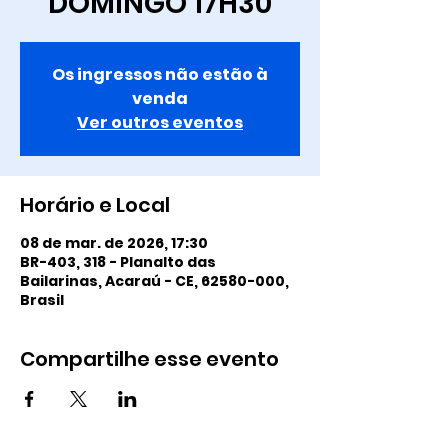
DOMINGO 17H30
Os ingressos não estão à
venda
Ver outros eventos
Horário e Local
08 de mar. de 2026, 17:30
BR-403, 318 - Planalto das
Bailarinas, Acaraú - CE, 62580-000,
Brasil
Compartilhe esse evento