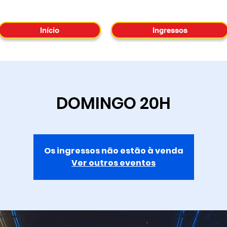
Início
Ingressos
DOMINGO 20H
Os ingressos não estão à venda
Ver outros eventos