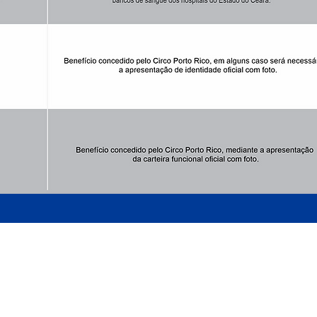
ARMADO LUXUOSAMENTE
AO LADO DO MATEUS SUPERMECADO - P