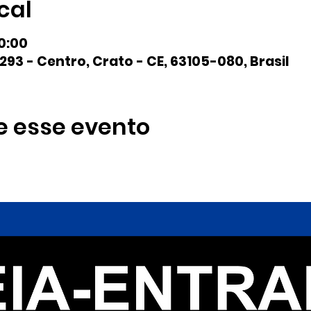
cal
20:00
293 - Centro, Crato - CE, 63105-080, Brasil
e esse evento