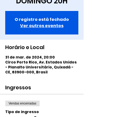
DOMINGO 20H
O registro está fechado
Ver outros eventos
Horário e Local
31 de mar. de 2024, 20:00
Circo Porto Rico, Av. Estados Unidos
- Planalto Universitário, Quixadá -
CE, 63900-000, Brasil
Ingressos
Vendas encerradas
Tipo de ingresso