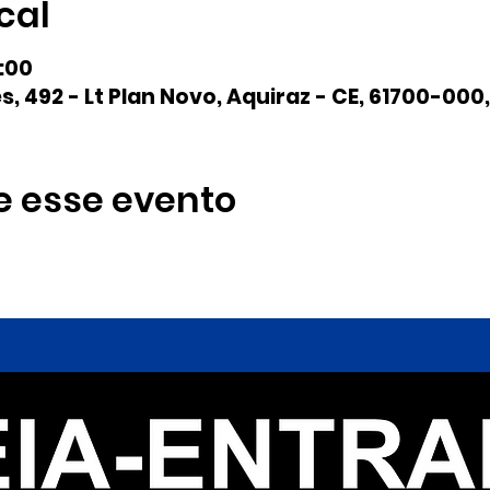
cal
0:00
s, 492 - Lt Plan Novo, Aquiraz - CE, 61700-000,
e esse evento