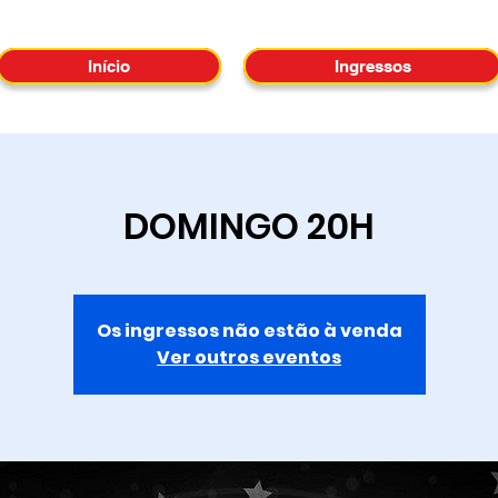
Início
Ingressos
DOMINGO 20H
Os ingressos não estão à venda
Ver outros eventos