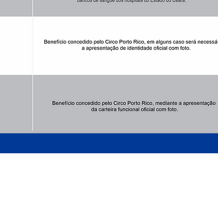
ARMADO LUXUOSAMENTE
AO LADO DO MATEUS SUPERMECADO - P