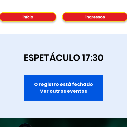
Início
Ingressos
ESPETÁCULO 17:30
O registro está fechado
Ver outros eventos