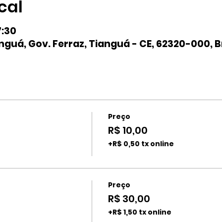
cal
7:30
nguá, Gov. Ferraz, Tianguá - CE, 62320-000, B
Preço
R$ 10,00
+R$ 0,50 tx online
Preço
R$ 30,00
+R$ 1,50 tx online