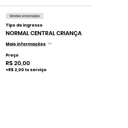
Vendas encerradas
Tipo de ingresso
NORMAL CENTRAL CRIANÇA
Mais informações
Preço
R$ 20,00
+R$ 2,00 tx serviço
Vendas encerradas
Tipo de ingresso
NORMAL CENTRAL ADULTO
Mais informações