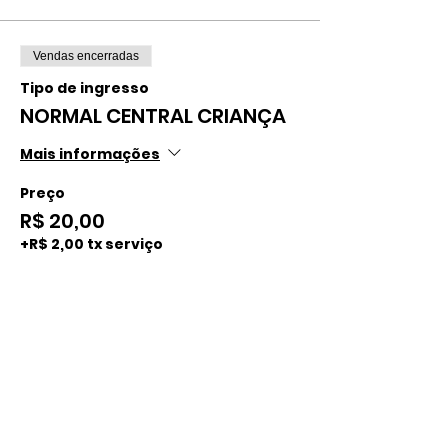
Vendas encerradas
Tipo de ingresso
NORMAL CENTRAL CRIANÇA
Mais informações
Preço
R$ 20,00
+R$ 2,00 tx serviço
Vendas encerradas
Tipo de ingresso
NORMAL CENTRAL ADULTO
Mais informações