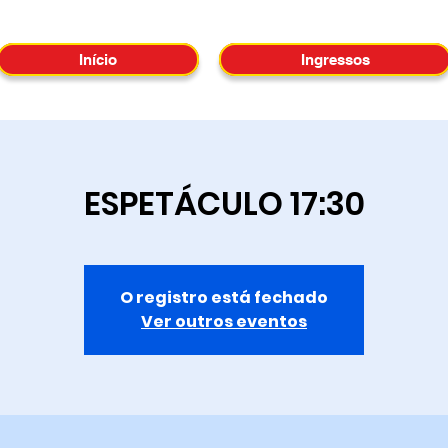
Início
Ingressos
ESPETÁCULO 17:30
O registro está fechado
Ver outros eventos