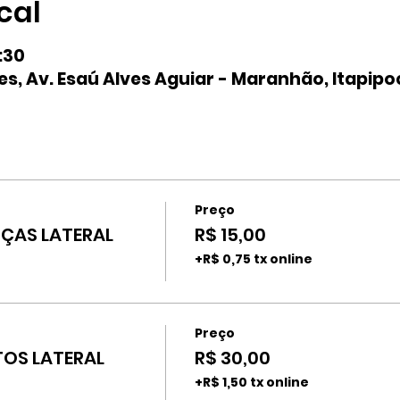
cal
7:30
s, Av. Esaú Alves Aguiar - Maranhão, Itapipo
Preço
ÇAS LATERAL
R$ 15,00
+R$ 0,75 tx online
Preço
OS LATERAL
R$ 30,00
+R$ 1,50 tx online