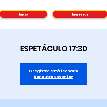
Início
Ingressos
ESPETÁCULO 17:30
O registro está fechado
Ver outros eventos