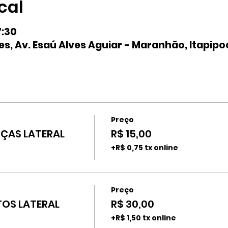
cal
7:30
s, Av. Esaú Alves Aguiar - Maranhão, Itapipo
Preço
ÇAS LATERAL
R$ 15,00
+R$ 0,75 tx online
Preço
OS LATERAL
R$ 30,00
+R$ 1,50 tx online