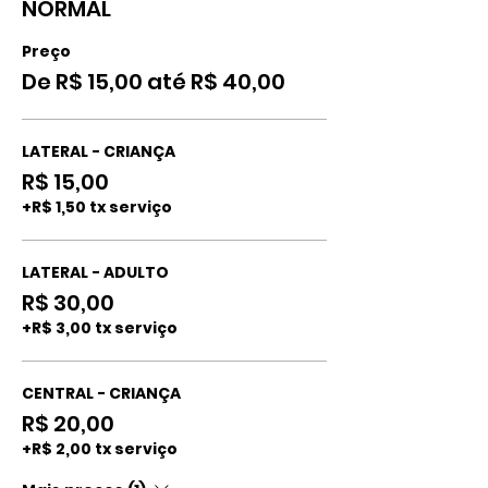
NORMAL
Preço
De R$ 15,00 até R$ 40,00
LATERAL - CRIANÇA
R$ 15,00
+R$ 1,50 tx serviço
LATERAL - ADULTO
R$ 30,00
+R$ 3,00 tx serviço
CENTRAL - CRIANÇA
R$ 20,00
+R$ 2,00 tx serviço