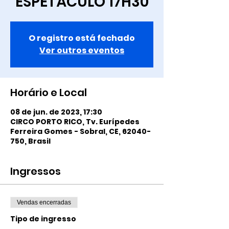
ESPETÁCULO 17H30
O registro está fechado
Ver outros eventos
Horário e Local
08 de jun. de 2023, 17:30
CIRCO PORTO RICO, Tv. Eurípedes
Ferreira Gomes - Sobral, CE, 62040-
750, Brasil
Ingressos
Vendas encerradas
Tipo de ingresso