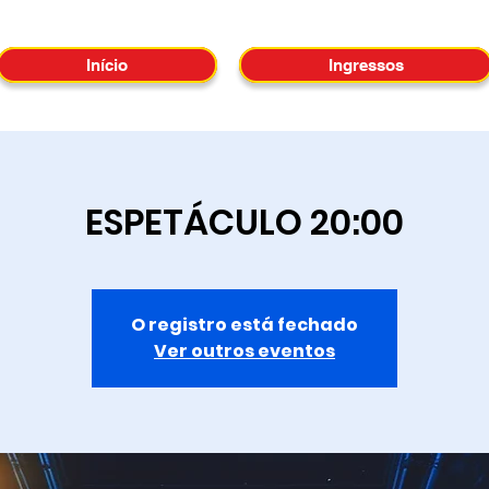
Início
Ingressos
ESPETÁCULO 20:00
O registro está fechado
Ver outros eventos