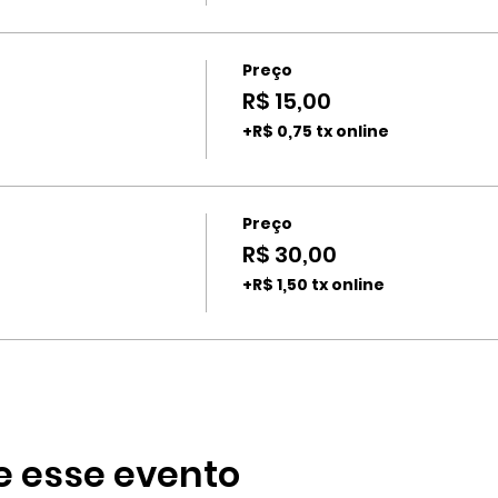
Preço
R$ 15,00
+R$ 0,75 tx online
Preço
R$ 30,00
+R$ 1,50 tx online
e esse evento