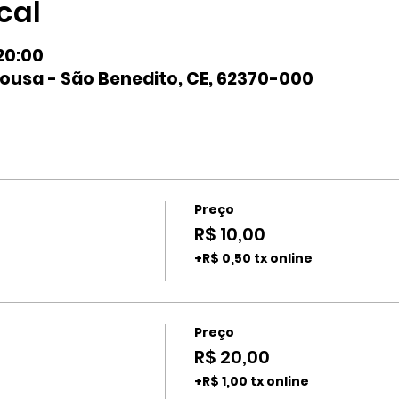
cal
20:00
ousa - São Benedito, CE, 62370-000
Preço
R$ 10,00
+R$ 0,50 tx online
Preço
R$ 20,00
+R$ 1,00 tx online