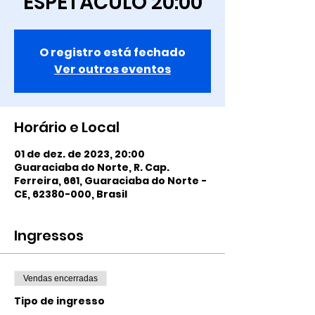
ESPETÁCULO 20:00
O registro está fechado
Ver outros eventos
Horário e Local
01 de dez. de 2023, 20:00
Guaraciaba do Norte, R. Cap.
Ferreira, 661, Guaraciaba do Norte -
CE, 62380-000, Brasil
Ingressos
Vendas encerradas
Tipo de ingresso