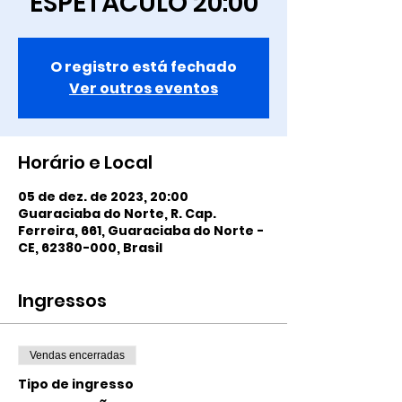
ESPETÁCULO 20:00
O registro está fechado
Ver outros eventos
Horário e Local
05 de dez. de 2023, 20:00
Guaraciaba do Norte, R. Cap.
Ferreira, 661, Guaraciaba do Norte -
CE, 62380-000, Brasil
Ingressos
Vendas encerradas
Tipo de ingresso