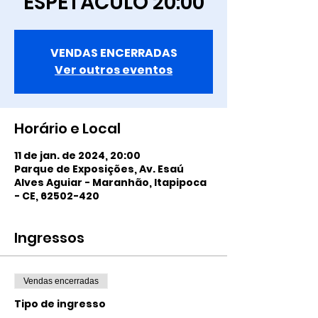
ESPETÁCULO 20:00
VENDAS ENCERRADAS
Ver outros eventos
Horário e Local
11 de jan. de 2024, 20:00
Parque de Exposições, Av. Esaú
Alves Aguiar - Maranhão, Itapipoca
- CE, 62502-420
Ingressos
Vendas encerradas
Tipo de ingresso