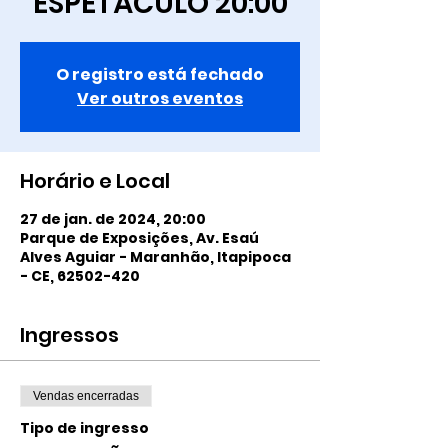
ESPETÁCULO 20:00
O registro está fechado
Ver outros eventos
Horário e Local
27 de jan. de 2024, 20:00
Parque de Exposições, Av. Esaú
Alves Aguiar - Maranhão, Itapipoca
- CE, 62502-420
Ingressos
Vendas encerradas
Tipo de ingresso