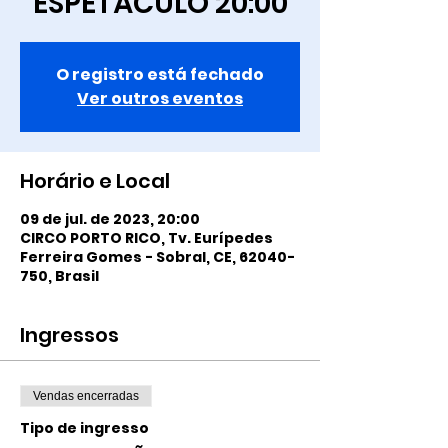
ESPETÁCULO 20:00
O registro está fechado
Ver outros eventos
Horário e Local
09 de jul. de 2023, 20:00
CIRCO PORTO RICO, Tv. Eurípedes
Ferreira Gomes - Sobral, CE, 62040-
750, Brasil
Ingressos
Vendas encerradas
Tipo de ingresso