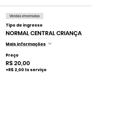
Vendas encerradas
Tipo de ingresso
NORMAL CENTRAL CRIANÇA
Mais informações
Preço
R$ 20,00
+R$ 2,00 tx serviço
Vendas encerradas
Tipo de ingresso
NORMAL CENTRAL ADULTO
Mais informações