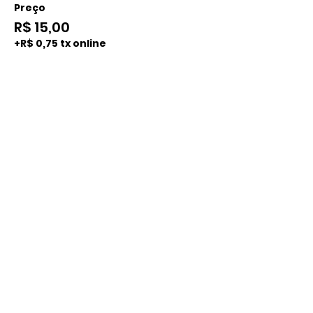
Preço
R$ 15,00
+R$ 0,75 tx online
Compartilhe esse evento