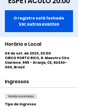
ESPETÁCULO 20:00
O registro está fechado
Ver outros eventos
Horário e Local
04 de set. de 2023, 20:00
CIRCO PORTO RICO, R. Maestro Ciro
Ciarlene, 595 - Granja, CE, 62430-
000, Brasil
Ingressos
Vendas encerradas
Tipo de ingresso