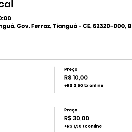
cal
0:00
nguá, Gov. Ferraz, Tianguá - CE, 62320-000, B
Preço
R$ 10,00
+R$ 0,50 tx online
Preço
R$ 30,00
+R$ 1,50 tx online