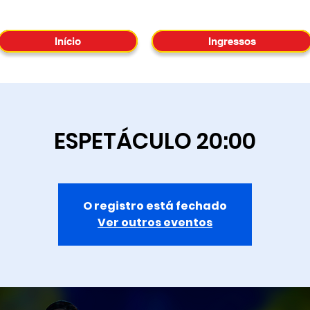
Início
Ingressos
ESPETÁCULO 20:00
O registro está fechado
Ver outros eventos