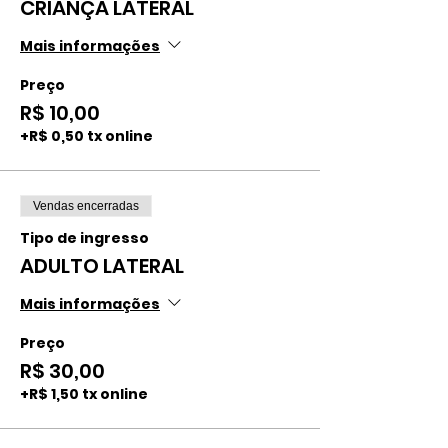
CRIANÇA LATERAL
Mais informações
Preço
R$ 10,00
+R$ 0,50 tx online
Vendas encerradas
Tipo de ingresso
ADULTO LATERAL
Mais informações
Preço
R$ 30,00
+R$ 1,50 tx online