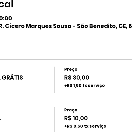
cal
20:00
. Cícero Marques Sousa - São Benedito, CE, 6
Preço
A GRÁTIS
R$ 30,00
+R$ 1,50 tx serviço
Preço
A
R$ 10,00
+R$ 0,50 tx serviço