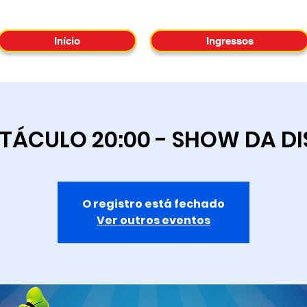
Início
Ingressos
TÁCULO 20:00 - SHOW DA D
O registro está fechado
Ver outros eventos