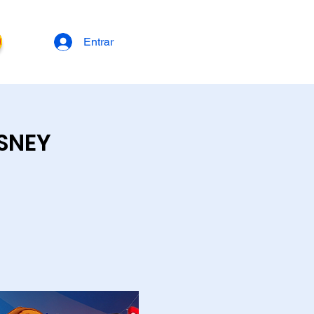
Entrar
ISNEY