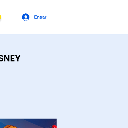
Entrar
ISNEY