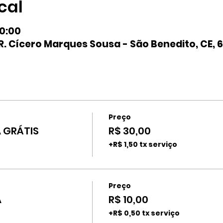
cal
20:00
. Cícero Marques Sousa - São Benedito, CE, 6
Preço
A GRÁTIS
R$ 30,00
+R$ 1,50 tx serviço
Preço
A
R$ 10,00
+R$ 0,50 tx serviço