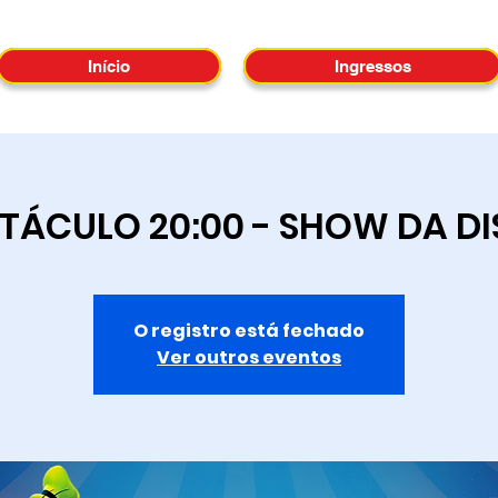
Início
Ingressos
TÁCULO 20:00 - SHOW DA D
O registro está fechado
Ver outros eventos