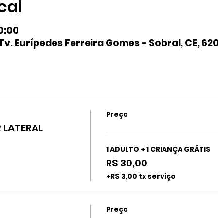
cal
20:00
v. Eurípedes Ferreira Gomes - Sobral, CE, 620
Preço
 LATERAL
1 ADULTO + 1 CRIANÇA GRÁTIS
R$ 30,00
+R$ 3,00 tx serviço
Preço