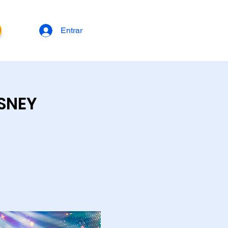
Entrar
ISNEY