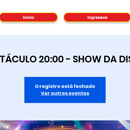
Início
Ingressos
TÁCULO 20:00 - SHOW DA D
O registro está fechado
Ver outros eventos