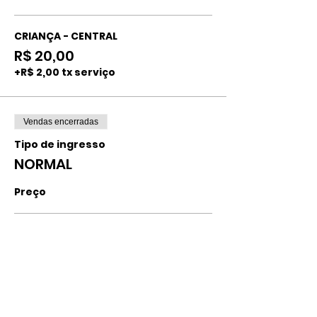
CRIANÇA - CENTRAL
R$ 20,00
+R$ 2,00 tx serviço
Vendas encerradas
Tipo de ingresso
NORMAL
Preço
ADULTO - CENTRAL
R$ 40,00
+R$ 4,00 tx serviço