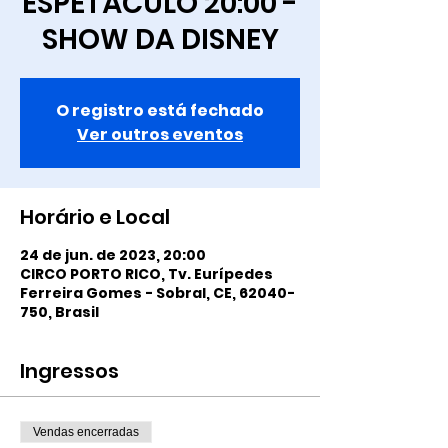
ESPETÁCULO 20:00 -
SHOW DA DISNEY
O registro está fechado
Ver outros eventos
Horário e Local
24 de jun. de 2023, 20:00
CIRCO PORTO RICO, Tv. Eurípedes
Ferreira Gomes - Sobral, CE, 62040-
750, Brasil
Ingressos
Vendas encerradas