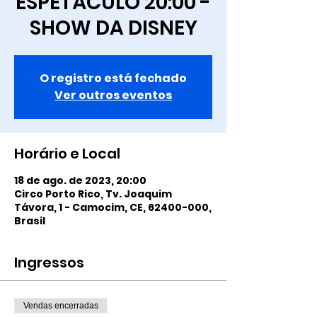
ESPETÁCULO 20:00 -
SHOW DA DISNEY
O registro está fechado
Ver outros eventos
Horário e Local
18 de ago. de 2023, 20:00
Circo Porto Rico, Tv. Joaquim
Távora, 1 - Camocim, CE, 62400-000,
Brasil
Ingressos
Vendas encerradas