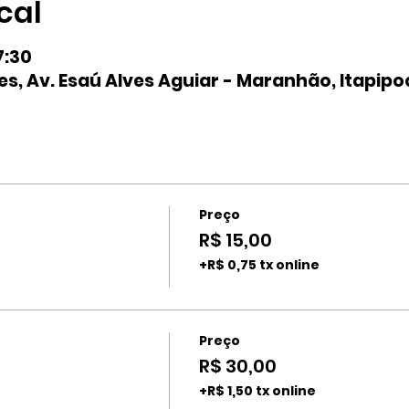
cal
7:30
s, Av. Esaú Alves Aguiar - Maranhão, Itapipo
Preço
R$ 15,00
+R$ 0,75 tx online
Preço
R$ 30,00
+R$ 1,50 tx online