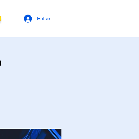
Entrar
0