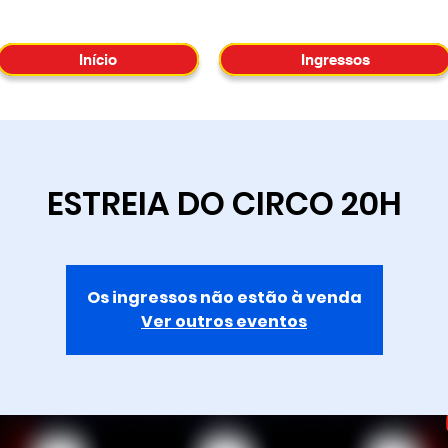
Início
Ingressos
ESTREIA DO CIRCO 20H
Os ingressos não estão à venda
Ver outros eventos