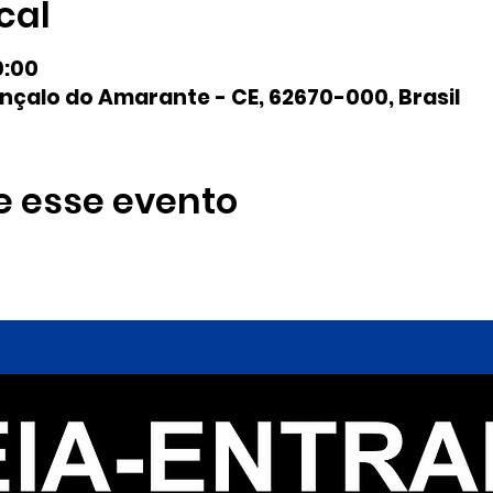
cal
0:00
nçalo do Amarante - CE, 62670-000, Brasil
e esse evento