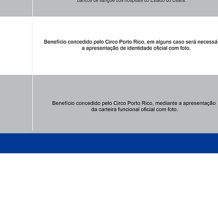
ARMADO LUXUOSAMENTE
AO LADO DO MATEUS SUPERMECADO - P