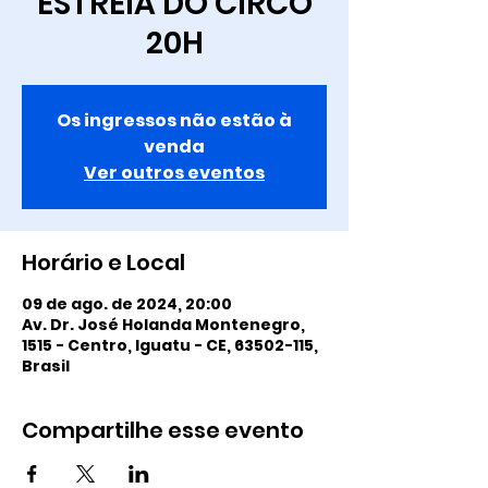
ESTREIA DO CIRCO
20H
Os ingressos não estão à
venda
Ver outros eventos
Horário e Local
09 de ago. de 2024, 20:00
Av. Dr. José Holanda Montenegro,
1515 - Centro, Iguatu - CE, 63502-115,
Brasil
Compartilhe esse evento