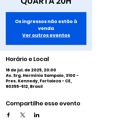
QUARTA 20H
Os ingressos não estão à
venda
Ver outros eventos
Horário e Local
16 de jul. de 2025, 20:00
Av. Srg. Hermínio Sampaio, 3100 -
Pres. Kennedy, Fortaleza - CE,
60355-512, Brasil
Compartilhe esse evento