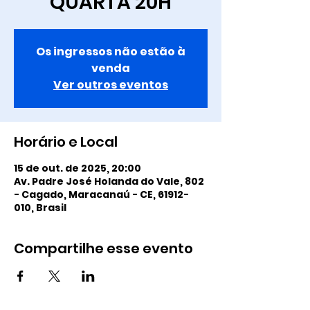
QUARTA 20H
Os ingressos não estão à
venda
Ver outros eventos
Horário e Local
15 de out. de 2025, 20:00
Av. Padre José Holanda do Vale, 802
- Cagado, Maracanaú - CE, 61912-
010, Brasil
Compartilhe esse evento