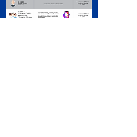
ARMADO LUXUOSAMENTE
AO LADO DO MATEUS SUPERMECADO - PIRIPIRI -
PIAUÍ