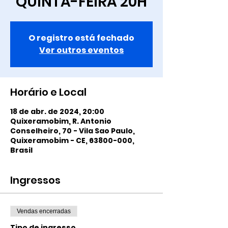
QUINTA-FEIRA 20H
O registro está fechado
Ver outros eventos
Horário e Local
18 de abr. de 2024, 20:00
Quixeramobim, R. Antonio
Conselheiro, 70 - Vila Sao Paulo,
Quixeramobim - CE, 63800-000,
Brasil
Ingressos
Vendas encerradas
Tipo de ingresso