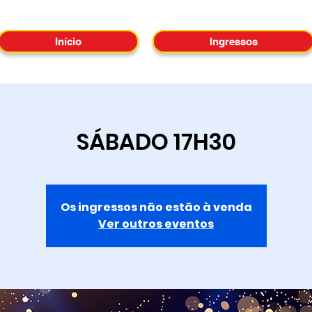
Início
Ingressos
SÁBADO 17H30
Os ingressos não estão à venda
Ver outros eventos