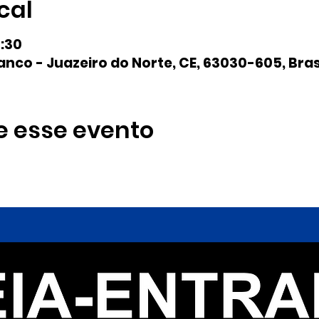
cal
7:30
anco - Juazeiro do Norte, CE, 63030-605, Bras
e esse evento