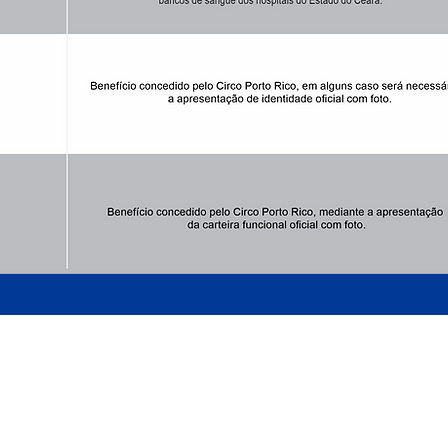
ARMADO LUXUOSAMENTE
AO LADO DO MATEUS SUPERMECADO - P