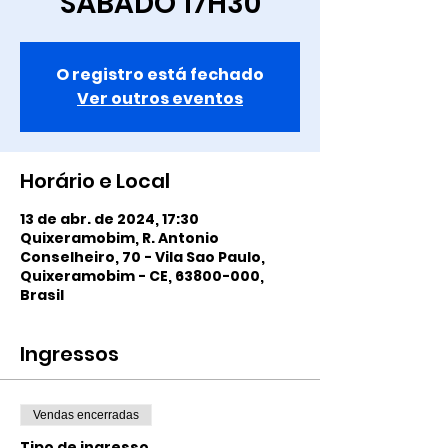
SÁBADO 17H30
O registro está fechado
Ver outros eventos
Horário e Local
13 de abr. de 2024, 17:30
Quixeramobim, R. Antonio
Conselheiro, 70 - Vila Sao Paulo,
Quixeramobim - CE, 63800-000,
Brasil
Ingressos
Vendas encerradas
Tipo de ingresso