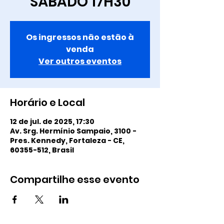
SÁBADO 17H30
Os ingressos não estão à
venda
Ver outros eventos
Horário e Local
12 de jul. de 2025, 17:30
Av. Srg. Hermínio Sampaio, 3100 -
Pres. Kennedy, Fortaleza - CE,
60355-512, Brasil
Compartilhe esse evento