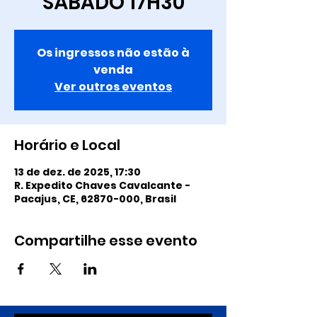
SÁBADO 17H30
Os ingressos não estão à
venda
Ver outros eventos
Horário e Local
13 de dez. de 2025, 17:30
R. Expedito Chaves Cavalcante -
Pacajus, CE, 62870-000, Brasil
Compartilhe esse evento