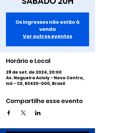
SÁBADO 20H
Os ingressos não estão à
venda
Ver outros eventos
Horário e Local
28 de set. de 2024, 20:00
Av. Nogueira Acioly - Novo Centro,
Icó - CE, 63430-000, Brasil
Compartilhe esse evento