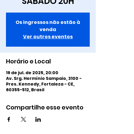
SÁBADO 20H
Os ingressos não estão à
venda
Ver outros eventos
Horário e Local
19 de jul. de 2025, 20:00
Av. Srg. Hermínio Sampaio, 3100 -
Pres. Kennedy, Fortaleza - CE,
60355-512, Brasil
Compartilhe esse evento