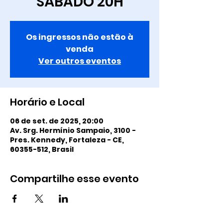
SÁBADO 20H
Os ingressos não estão à
venda
Ver outros eventos
Horário e Local
06 de set. de 2025, 20:00
Av. Srg. Hermínio Sampaio, 3100 -
Pres. Kennedy, Fortaleza - CE,
60355-512, Brasil
Compartilhe esse evento