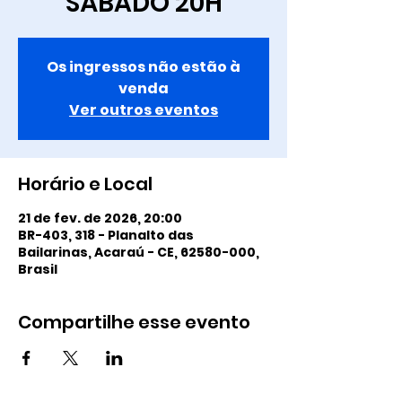
SÁBADO 20H
Os ingressos não estão à
venda
Ver outros eventos
Horário e Local
21 de fev. de 2026, 20:00
BR-403, 318 - Planalto das
Bailarinas, Acaraú - CE, 62580-000,
Brasil
Compartilhe esse evento