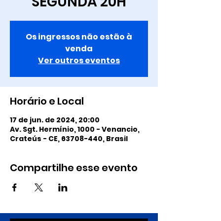
SEGUNDA 20H
Os ingressos não estão à
venda
Ver outros eventos
Horário e Local
17 de jun. de 2024, 20:00
Av. Sgt. Hermínio, 1000 - Venancio,
Crateús - CE, 63708-440, Brasil
Compartilhe esse evento