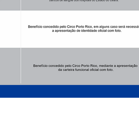
ARMADO LUXUOSAMENTE
AO LADO DO MATEUS SUPERMECADO - P