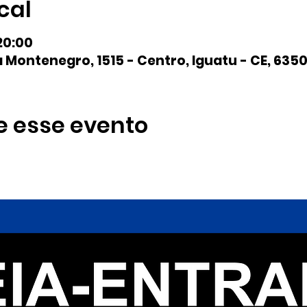
cal
20:00
 Montenegro, 1515 - Centro, Iguatu - CE, 63502
e esse evento