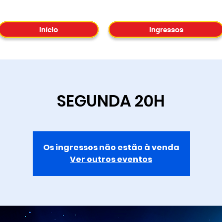
Início
Ingressos
SEGUNDA 20H
Os ingressos não estão à venda
Ver outros eventos